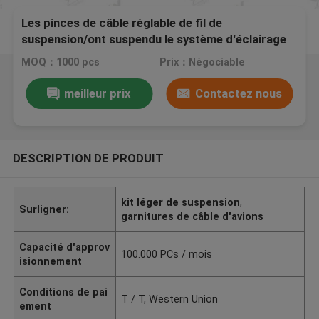
Les pinces de câble réglable de fil de
suspension/ont suspendu le système d'éclairage
de câble
MOQ：1000 pcs
Prix：Négociable
meilleur prix
Contactez nous
DESCRIPTION DE PRODUIT
kit léger de suspension
,
Surligner:
garnitures de câble d'avions
Capacité d'approv
100.000 PCs / mois
isionnement
Conditions de pai
T / T, Western Union
ement