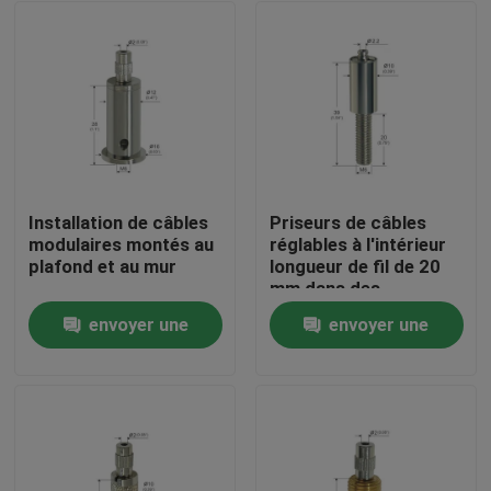
Installation de câbles
Priseurs de câbles
modulaires montés au
réglables à l'intérieur
plafond et au mur
longueur de fil de 20
mm dans des
emballages individuels
envoyer une
envoyer une
ou en vrac
Maison
demande
demande
Des produits
Vidéos