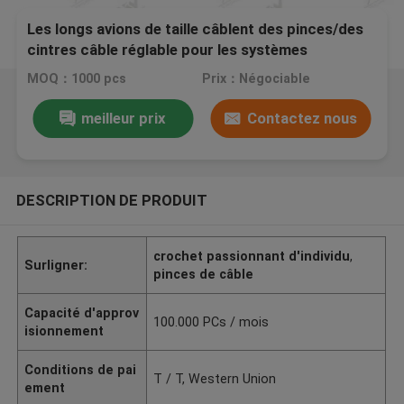
Les longs avions de taille câblent des pinces/des
cintres câble réglable pour les systèmes
accrochants
MOQ：1000 pcs
Prix：Négociable
meilleur prix
Contactez nous
DESCRIPTION DE PRODUIT
crochet passionnant d'individu
,
Surligner:
pinces de câble
Capacité d'approv
100.000 PCs / mois
isionnement
Conditions de pai
T / T, Western Union
ement