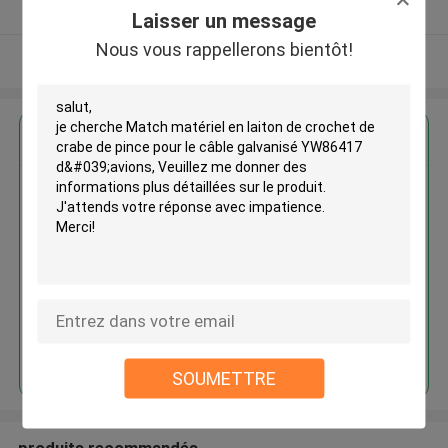
Fournisseur vérifié
Laisser un message
Nous vous rappellerons bientôt!
Regardez plus
Match matériel en laiton de
crochet de crabe de pince pour
le câble galvanisé YW86417
d'avions
Continuer
SOUMETTRE
produits recommandés