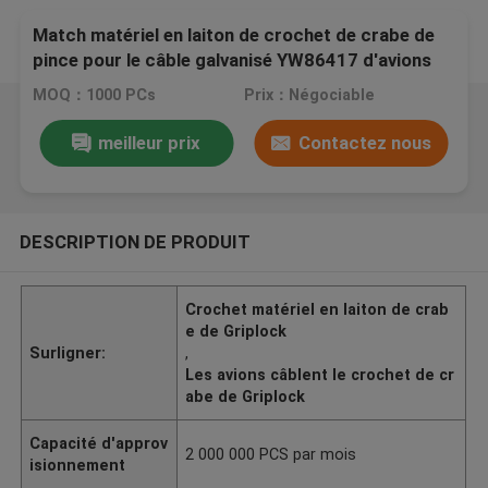
Match matériel en laiton de crochet de crabe de
pince pour le câble galvanisé YW86417 d'avions
MOQ：1000 PCs
Prix：Négociable
meilleur prix
Contactez nous
DESCRIPTION DE PRODUIT
Crochet matériel en laiton de crab
e de Griplock
Surligner:
,
Les avions câblent le crochet de cr
abe de Griplock
Capacité d'approv
2 000 000 PCS par mois
isionnement