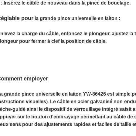
 : Insérez le câble de nouveau dans la pince de bouclage.
églable pour
:
la grande pince universelle en laiton
nlevez la charge du câble, enfoncez le plongeur, ajustez la tai
longeur pour fermer à clef la position de câble.
Comment employer
a grande pince universelle en laiton
YW-86426
est simple p
nstructions visuelles). Le câble en acier galvanisé non-end
lèche-guidé ainsi le dispositif de verrouillage intégré saisit 
ppuyer sur le bouton d'embrayage permettant au câble de s
eux sens pour des ajustements rapides et faciles de taille e