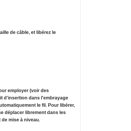
lle de câble, et libérez le
our employer (voir des
uit d'insertion dans l'embrayage
automatiquement le fil. Pour libérer,
e déplacer librement dans les
t de mise à niveau.