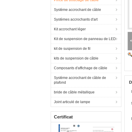
Pince de bouclage de câble
Système accrochant de câble
Systèmes accrochants d'art
Kit accrochant léger
Kit de suspension de panneau de LED
kit de suspension de fil
kits de suspension de câble
Composants d'affichage de câble
Système accrochant de câble de
D
plafond
bride de câble métallique
Joint articulé de lampe
Certificat