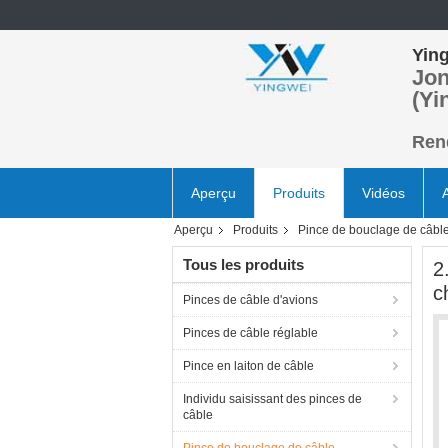
Ying
Jon
(Yi
Rend
Aperçu
Produits
Vidéos
Aperçu
Produits
Pince de bouclage de câbl
Tous les produits
2
c
Pinces de câble d'avions
Pinces de câble réglable
Pince en laiton de câble
Individu saisissant des pinces de
câble