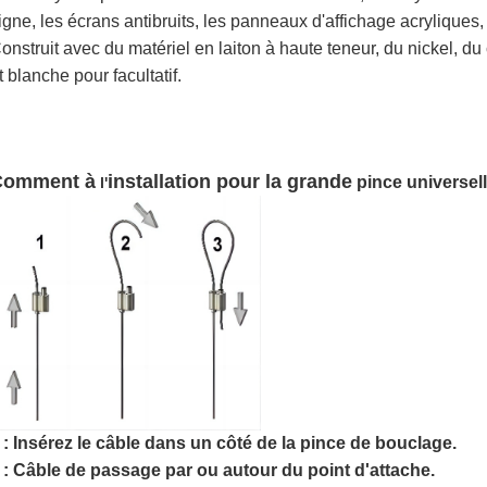
igne, les écrans antibruits, les panneaux d'affichage acryliques, 
onstruit avec du matériel en laiton à haute teneur, du nickel, du
t blanche pour facultatif.
Comment à
installation pour la grande
pince universell
l'
 : Insérez le câble dans un côté de la pince de bouclage.
 : Câble de passage par ou autour du point d'attache.