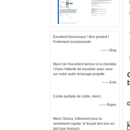
Excellent fournisseur ! Bon produit !
Fortement recommandé.
—— Oleg
Merci de l'excellent service à la clientèle
! Dans l'attente de travailler avec vous
sur notre autre éclairage projette.
—— EVA
Corde parfaite de cintre, merci.
D
—— Rajen
Merci Shana, infiniment pour le
revirement rapide, le travail très bon en
M
tant que toujours.