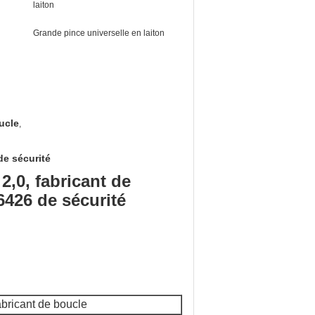
laiton
Grande pince universelle en laiton
ucle
,
de sécurité
2,0, fabricant de
426 de sécurité
bricant de boucle