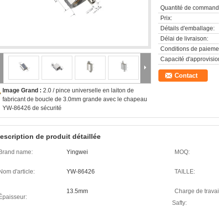
Quantité de command
Prix:
Détails d'emballage:
Délai de livraison:
Conditions de paieme
Capacité d'approvisi
Contact
Image Grand :
2.0 / pince universelle en laiton de
fabricant de boucle de 3.0mm grande avec le chapeau
YW-86426 de sécurité
escription de produit détaillée
Brand name:
Yingwei
MOQ:
Nom d'article:
YW-86426
TAILLE:
13.5mm
Charge de travai
Épaisseur:
Safty: