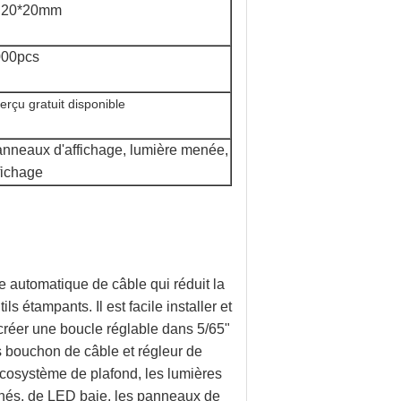
 20*20mm
000pcs
erçu gratuit
disponible
nneaux d'affichage, lumière menée,
fichage
ge automatique de câble qui réduit la
ls étampants. Il est facile installer et
r créer une boucle réglable dans 5/65"
s bouchon de câble et régleur de
'écosystème de plafond, les lumières
enés, de LED baie, les panneaux de