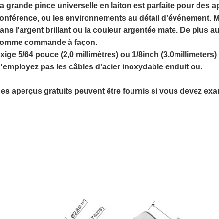
a grande pince universelle en laiton
est parfaite pour des ap
onférence, ou les environnements au détail d'événement
ans l'argent brillant ou la couleur argentée mate. De plus a
omme commande à façon.
xige 5/64 pouce (2,0 millimètres) ou 1/8inch (3.0millimeters) 
'employez pas les câbles d'acier inoxydable enduit ou.
es aperçus gratuits peuvent être fournis si vous devez exam