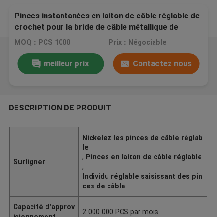
Pinces instantanées en laiton de câble réglable de
crochet pour la bride de câble métallique de
1.5mm
MOQ：PCS 1000
Prix：Négociable
meilleur prix
Contactez nous
DESCRIPTION DE PRODUIT
Nickelez les pinces de câble réglab
le
,
Pinces en laiton de câble réglable
Surligner:
,
Individu réglable saisissant des pin
ces de câble
Capacité d'approv
2 000 000 PCS par mois
isionnement