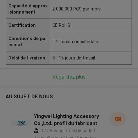
Capacité d'approv
2 000 000 PCS par mois
isionnement
Certification
CE RoHS
Conditions de pai
T/T, union occidentale
ement
Délai de livraison
8 - 15 jours de travail
Regardez plus
AU SUJET DE NOUS
Yingwei Lighting Accessory
Co.,Ltd. profil du fabricant
12# Fulong Road,Qisha Ind.
Zone, Shatian Town,Dongguan,