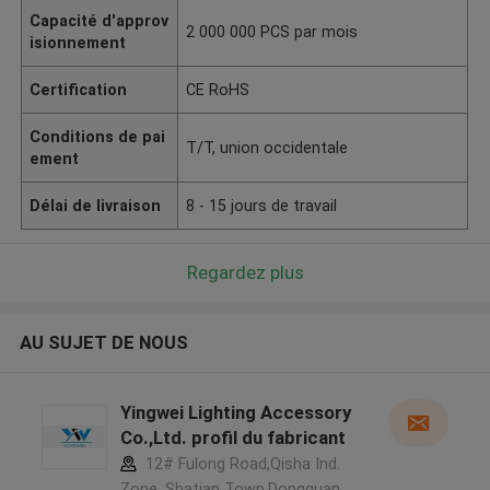
Capacité d'approv
2 000 000 PCS par mois
isionnement
Certification
CE RoHS
Conditions de pai
T/T, union occidentale
ement
Délai de livraison
8 - 15 jours de travail
Regardez plus
AU SUJET DE NOUS
Yingwei Lighting Accessory
Co.,Ltd. profil du fabricant
12# Fulong Road,Qisha Ind.
Zone, Shatian Town,Dongguan,