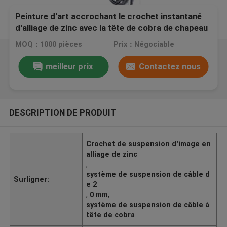
Peinture d'art accrochant le crochet instantané
d'alliage de zinc avec la tête de cobra de chapeau
de sécurité
MOQ：1000 pièces
Prix：Négociable
meilleur prix
Contactez nous
DESCRIPTION DE PRODUIT
Crochet de suspension d'image en
alliage de zinc
,
système de suspension de câble d
Surligner:
e 2
,
0 mm
,
système de suspension de câble à
tête de cobra