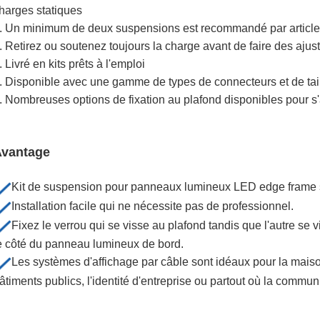
harges statiques
. Un minimum de deux suspensions est recommandé par articl
. Retirez ou soutenez toujours la charge avant de faire des aju
. Livré en kits prêts à l'emploi
. Disponible avec une gamme de types de connecteurs et de tail
. Nombreuses options de fixation au plafond disponibles pour s'
vantage
Kit de suspension pour panneaux lumineux LED edge frame 
Installation facile qui ne nécessite pas de professionnel.
Fixez le verrou qui se visse au plafond tandis que l'autre se 
e côté du panneau lumineux de bord.
Les systèmes d'affichage par câble sont idéaux pour la maison
âtiments publics, l'identité d'entreprise ou partout où la commun