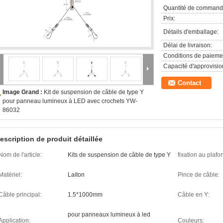
Quantité de command
Prix:
Détails d'emballage:
Délai de livraison:
Conditions de paieme
Capacité d'approvisi
Contact
Image Grand :
Kit de suspension de câble de type Y
pour panneau lumineux à LED avec crochets YW-
86032
escription de produit détaillée
Nom de l'article:
Kits de suspension de câble de type Y
fixation au plafo
Matériel:
Laiton
Pince de câble:
Câble principal:
1.5*1000mm
Câble en Y:
pour panneaux lumineux à led
Application:
Couleurs: