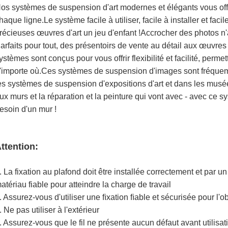
os systèmes de suspension d'art modernes et élégants vous offr
haque ligne.Le système facile à utiliser, facile à installer et faci
récieuses œuvres d'art un jeu d'enfant !Accrocher des photos n'a
arfaits pour tout, des présentoirs de vente au détail aux œuvres 
ystèmes sont conçus pour vous offrir flexibilité et facilité, perme
'importe où.Ces systèmes de suspension d'images sont fréquemm
es systèmes de suspension d'expositions d'art et dans les mu
ux murs et la réparation et la peinture qui vont avec - avec ce
esoin d'un mur !
ttention:
. La fixation au plafond doit être installée correctement et par un
atériau fiable pour atteindre la charge de travail
. Assurez-vous d'utiliser une ﬁxation ﬁable et sécurisée pour l'o
. Ne pas utiliser à l'extérieur
. Assurez-vous que le fil ne présente aucun défaut avant utilisat