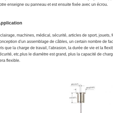
otre enseigne ou panneau et est ensuite fixée avec un écrou.
pplication
clairage, machines, médical, sécurité, articles de sport, jouets, 
onception d'un assemblage de câbles, un certain nombre de fact
els que la charge de travail, l'abrasion, la durée de vie et la flexib
écurité, etc.plus le diamètre est grand, plus la capacité de charg
era flexible.