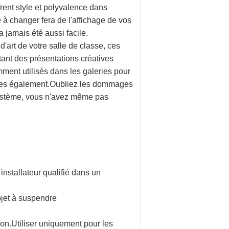
ent style et polyvalence dans
le à changer fera de l'affichage de vos
 jamais été aussi facile.
d'art de votre salle de classe, ces
ttant des présentations créatives
ent utilisés dans les galeries pour
sées également.Oubliez les dommages
 système, vous n'avez même pas
 installateur qualifié dans un
bjet à suspendre
ion.Utiliser uniquement pour les