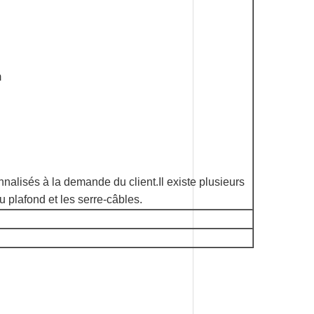
m
nnalisés à la demande du client.Il existe plusieurs
u plafond et les serre-câbles.