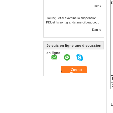
—— Henk
J'ai reçu et ai examiné la suspension
KIS, et ils sont grands, merci beaucoup.
—— Danilo
Je suis en ligne une discussion
en ligne
L