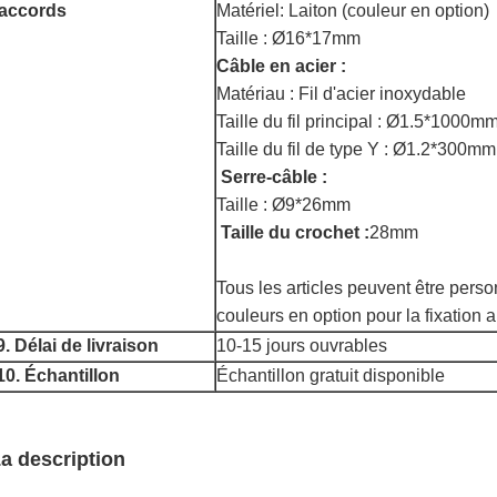
raccords
Matériel: Laiton (couleur en option)
Taille : Ø16*17mm
Câble en acier :
Matériau : Fil d'acier inoxydable
Taille du fil principal : Ø1.5*1000m
Taille du fil de type Y : Ø1.2*300mm
Serre-câble :
Taille : Ø9*26mm
Taille du crochet :
28mm
Tous les articles peuvent être perso
couleurs en option pour la fixation a
9. Délai de livraison
10-15 jours ouvrables
10. Échantillon
Échantillon gratuit disponible
a description