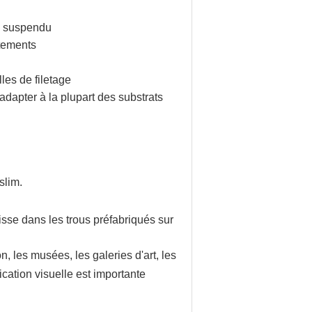
e suspendu
stements
les de filetage
adapter à la plupart des substrats
slim.
visse dans les trous préfabriqués sur
, les musées, les galeries d'art, les
ication visuelle est importante