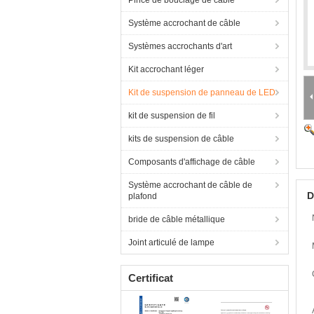
Pince de bouclage de câble
Système accrochant de câble
Systèmes accrochants d'art
Kit accrochant léger
Kit de suspension de panneau de LED
kit de suspension de fil
kits de suspension de câble
Composants d'affichage de câble
Système accrochant de câble de
D
plafond
bride de câble métallique
Joint articulé de lampe
Certificat