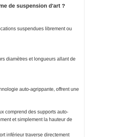
me de suspension d'art ?
lications suspendues librement ou
urs diamètres et longueurs allant de
nologie auto-agrippante, offrent une
ux comprend des supports auto-
dement et simplement la hauteur de
rt inférieur traverse directement