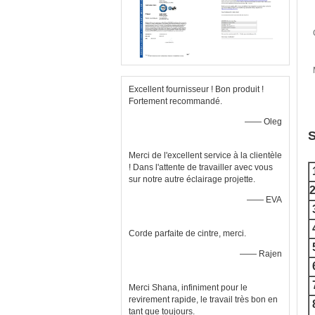
Excellent fournisseur ! Bon produit !
Fortement recommandé.
—— Oleg
S
Merci de l'excellent service à la clientèle
! Dans l'attente de travailler avec vous
sur notre autre éclairage projette.
2
—— EVA
Corde parfaite de cintre, merci.
—— Rajen
Merci Shana, infiniment pour le
revirement rapide, le travail très bon en
tant que toujours.