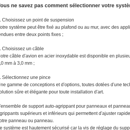
ous ne savez pas comment sélectionner votre systè
. Choisissez un point de suspension
otre système peut être fixé au plafond ou au mur, avec des app
endues entre deux points fixes ;
. Choisissez un câble
otre câble d'avion en acier inoxydable est disponible en plusie
,0 mm à 3,0 mm ;
. Sélectionnez une pince
ne gamme de conceptions et d'options, toutes dotées d'une tech
olution sûre et élégante pour toute installation d'art.
'ensemble de support auto-agrippant pour panneaux et pannea
grippants supérieurs et inférieurs qui permettent d'ajuster rapi
otre panneau ou panneau.
e système est hautement sécurisé car la vis de réglage du suppo