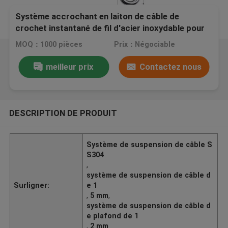
Système accrochant en laiton de câble de
crochet instantané de fil d'acier inoxydable pour
accrocher d'éclairage
MOQ：1000 pièces
Prix：Négociable
meilleur prix
Contactez nous
DESCRIPTION DE PRODUIT
Système de suspension de câble S
S304
,
système de suspension de câble d
Surligner:
e 1
,
5 mm
,
système de suspension de câble d
e plafond de 1
,
2 mm