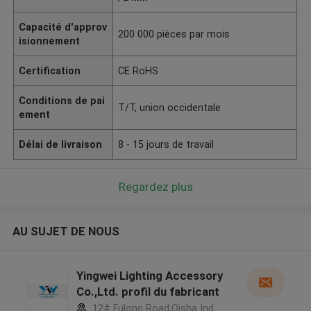
Capacité d'approv
200 000 pièces par mois
isionnement
Certification
CE RoHS
Conditions de pai
T/T, union occidentale
ement
Délai de livraison
8 - 15 jours de travail
Regardez plus
AU SUJET DE NOUS
Yingwei Lighting Accessory
Co.,Ltd. profil du fabricant
12# Fulong Road,Qisha Ind.