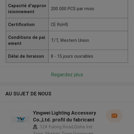
Capacité d'approv
200 000 PCS par mois
isionnement
Certification
CE RoHS
Conditions de pai
T/T, Western Union
ement
Délai de livraison
8 - 15 jours ouvrables
Regardez plus
AU SUJET DE NOUS
Yingwei Lighting Accessory
Co.,Ltd. profil du fabricant
12# Fulong Road,Qisha Ind.
Zone, Shatian Town,Dongguan,