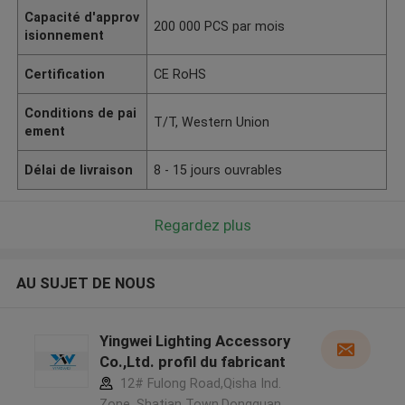
Capacité d'approv
200 000 PCS par mois
isionnement
Certification
CE RoHS
Conditions de pai
T/T, Western Union
ement
Délai de livraison
8 - 15 jours ouvrables
Regardez plus
AU SUJET DE NOUS
Yingwei Lighting Accessory
Co.,Ltd. profil du fabricant
12# Fulong Road,Qisha Ind.
Zone, Shatian Town,Dongguan,