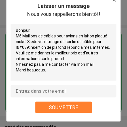
Fournisseur vérifié
Laisser un message
Nous vous rappellerons bientôt!
Regardez plus
M6 Maillons de câbles pour
avions en laiton plaqué nickel
Siede verrouillage de sortie de
câble pour l'insertion de plafond
Continuer
SOUMETTRE
produits recommandés