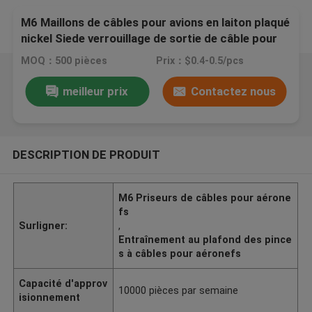
M6 Maillons de câbles pour avions en laiton plaqué
nickel Siede verrouillage de sortie de câble pour
l'insertion de plafond
MOQ：500 pièces
Prix：$0.4-0.5/pcs
meilleur prix
Contactez nous
DESCRIPTION DE PRODUIT
M6 Priseurs de câbles pour aérone
fs
Surligner:
,
Entraînement au plafond des pince
s à câbles pour aéronefs
Capacité d'approv
10000 pièces par semaine
isionnement