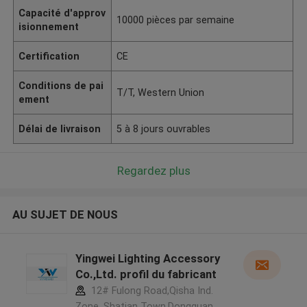
Capacité d'approv
10000 pièces par semaine
isionnement
Certification
CE
Conditions de pai
T/T, Western Union
ement
Délai de livraison
5 à 8 jours ouvrables
Regardez plus
AU SUJET DE NOUS
Yingwei Lighting Accessory
Co.,Ltd. profil du fabricant
12# Fulong Road,Qisha Ind.
Zone, Shatian Town,Dongguan,