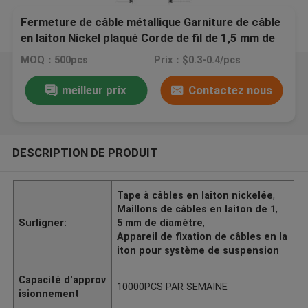
Fermeture de câble métallique Garniture de câble
en laiton Nickel plaqué Corde de fil de 1,5 mm de
diamètre pour système de suspension
MOQ：500pcs
Prix：$0.3-0.4/pcs
meilleur prix
Contactez nous
DESCRIPTION DE PRODUIT
Tape à câbles en laiton nickelée
,
Maillons de câbles en laiton de 1
,
Surligner:
5 mm de diamètre
,
Appareil de fixation de câbles en la
iton pour système de suspension
Capacité d'approv
10000PCS PAR SEMAINE
isionnement