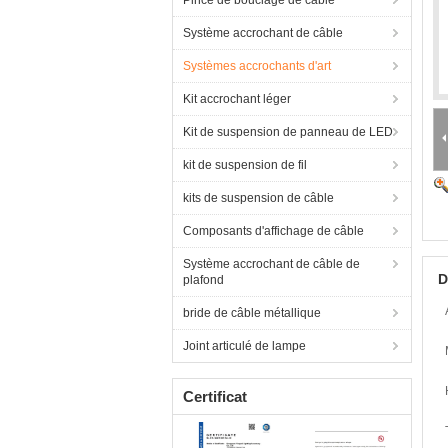
Pince de bouclage de câble
Système accrochant de câble
Systèmes accrochants d'art
Kit accrochant léger
Kit de suspension de panneau de LED
kit de suspension de fil
kits de suspension de câble
Composants d'affichage de câble
Système accrochant de câble de
D
plafond
bride de câble métallique
Joint articulé de lampe
Certificat