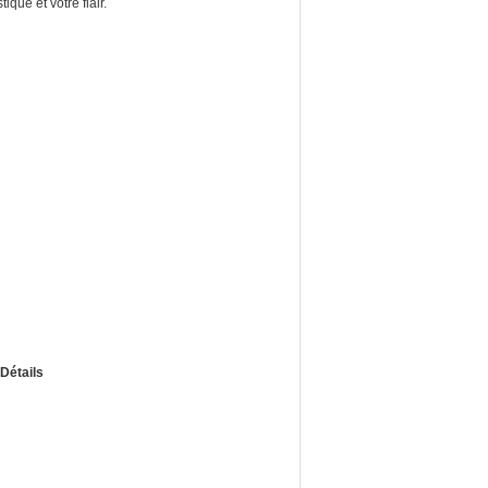
que et votre flair.
Détails