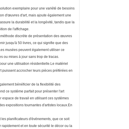
solution exemplaire pour une variété de besoins
on d'œuvres d'art, mais ajoute également une
ssure la durabilité et la longévité, tandis que la
tion de l'affichage.
.méthode discrète de présentation des œuvres
nir jusqu'à 50 livres, ce qui signifie que des
.Les musées peuvent également utiliser ce
s ou mises à jour sans trop de tracas.
ur une utilisation résidentielle.Le matériel
art puissent accrocher leurs pièces préférées en
alement bénéficier de la flexibilité des
 ce système parfait pour présenter l'art
r espace de travail en utilisant ces systèmes
des expositions tournantes d'artistes locaux.En
 les planificateurs d'événements, que ce soit
r rapidement et en toute sécurité le décor ou la