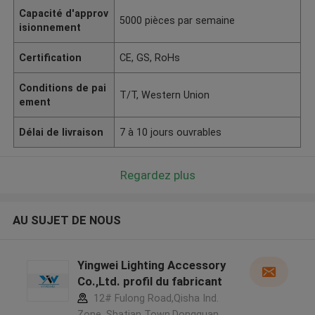
Capacité d'approv
5000 pièces par semaine
isionnement
Certification
CE, GS, RoHs
Conditions de pai
T/T, Western Union
ement
Délai de livraison
7 à 10 jours ouvrables
Regardez plus
AU SUJET DE NOUS
Yingwei Lighting Accessory
Co.,Ltd. profil du fabricant
12# Fulong Road,Qisha Ind.
Zone, Shatian Town,Dongguan,