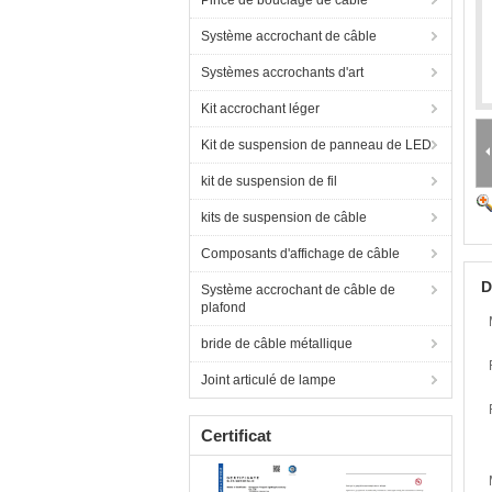
Pince de bouclage de câble
Système accrochant de câble
Systèmes accrochants d'art
Kit accrochant léger
Kit de suspension de panneau de LED
kit de suspension de fil
kits de suspension de câble
Composants d'affichage de câble
D
Système accrochant de câble de
plafond
bride de câble métallique
Joint articulé de lampe
Certificat