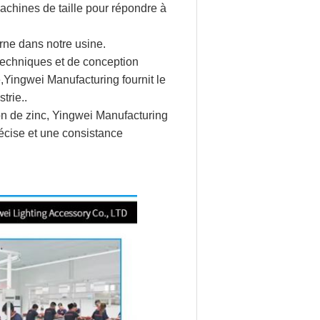
machines de taille pour répondre à
erne dans notre usine.
techniques et de conception
,Yingwei Manufacturing fournit le
trie..
ion de zinc, Yingwei Manufacturing
écise et une consistance