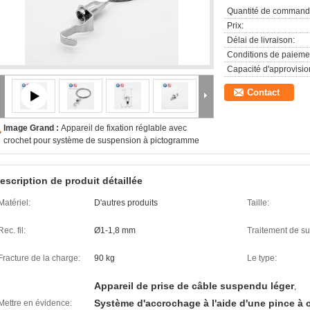
Quantité de command
Prix:
Délai de livraison:
Conditions de paieme
Capacité d'approvisi
Contact
Image Grand :
Appareil de fixation réglable avec
crochet pour système de suspension à pictogramme
escription de produit détaillée
Matériel:
D'autres produits
Taille:
Rec. fil:
Ø1-1,8 mm
Traitement de su
Fracture de la charge:
90 kg
Le type:
Appareil de prise de câble suspendu léger
,
Système d'accrochage à l'aide d'une pince à 
Mettre en évidence: