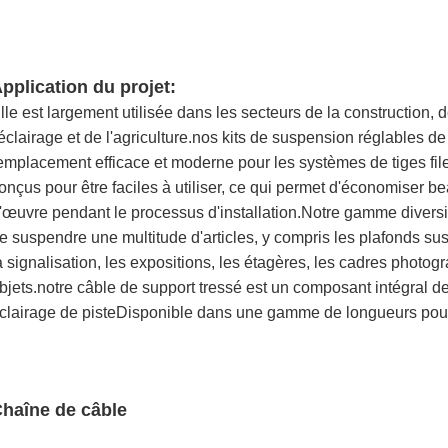
pplication du projet
:
lle est largement utilisée dans les secteurs de la construction, 
'éclairage et de l'agriculture.nos kits de suspension réglables d
emplacement efficace et moderne pour les systèmes de tiges fil
onçus pour être faciles à utiliser, ce qui permet d'économiser 
'œuvre pendant le processus d'installation.Notre gamme diversi
e suspendre une multitude d'articles, y compris les plafonds s
a signalisation, les expositions, les étagères, les cadres photog
bjets.notre câble de support tressé est un composant intégral d
clairage de pisteDisponible dans une gamme de longueurs pour 
haîne de câble