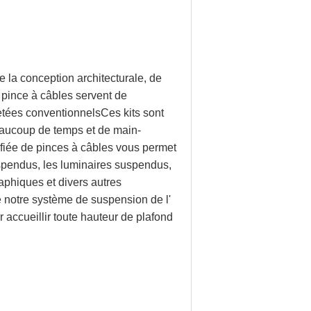
de la conception architecturale, de
e pince à câbles servent de
etées conventionnelsCes kits sont
beaucoup de temps et de main-
fiée de pinces à câbles vous permet
uspendus, les luminaires suspendus,
raphiques et divers autres
e notre système de suspension de l'
accueillir toute hauteur de plafond