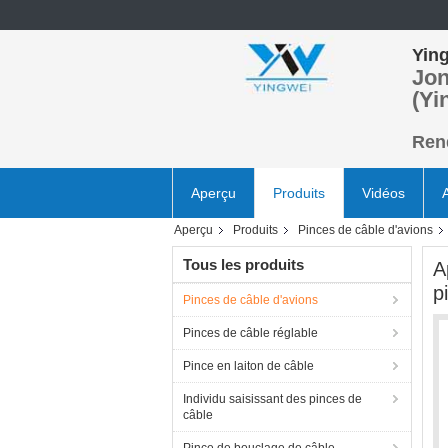
Ying
Jon
(Yi
Rend
Aperçu
Produits
Vidéos
Aperçu
Produits
Pinces de câble d'avions
Tous les produits
A
p
Pinces de câble d'avions
Pinces de câble réglable
Pince en laiton de câble
Individu saisissant des pinces de
câble