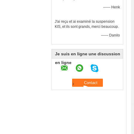
—— Henk
J'ai reçu et ai examiné la suspension
KIS, et ils sont grands, merci beaucoup.
—— Danilo
Je suis en ligne une discussion
en ligne