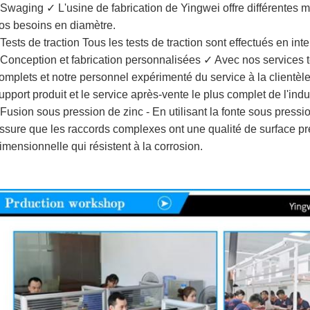
 Swaging ✓ L'usine de fabrication de Yingwei offre différentes 
os besoins en diamètre.
 Tests de traction Tous les tests de traction sont effectués en int
 Conception et fabrication personnalisées ✓ Avec nos services 
omplets et notre personnel expérimenté du service à la clientèle
upport produit et le service après-vente le plus complet de l'indus
 Fusion sous pression de zinc - En utilisant la fonte sous press
ssure que les raccords complexes ont une qualité de surface pr
imensionnelle qui résistent à la corrosion.