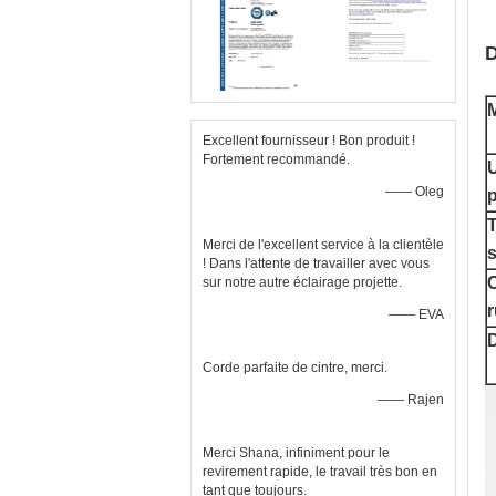
D
M
Excellent fournisseur ! Bon produit !
Fortement recommandé.
—— Oleg
p
T
Merci de l'excellent service à la clientèle
! Dans l'attente de travailler avec vous
sur notre autre éclairage projette.
r
—— EVA
D
Corde parfaite de cintre, merci.
—— Rajen
Merci Shana, infiniment pour le
revirement rapide, le travail très bon en
tant que toujours.