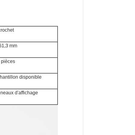
crochet
61,3 mm
 pièces
hantillon disponible
neaux d'affichage