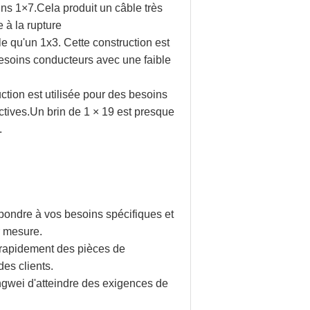
ins 1×7.Cela produit un câble très
 à la rupture
ible qu'un 1x3. Cette construction est
besoins conducteurs avec une faible
ction est utilisée pour des besoins
ctives.Un brin de 1 × 19 est presque
.
ondre à vos besoins spécifiques et
r mesure.
 rapidement des pièces de
es clients.
gwei d'atteindre des exigences de