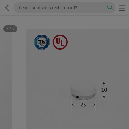
7
/
7