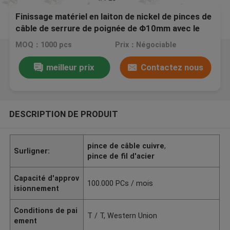
Finissage matériel en laiton de nickel de pinces de
câble de serrure de poignée de Φ10mm avec le
chapeau de sécurité
MOQ：1000 pcs
Prix：Négociable
meilleur prix
Contactez nous
DESCRIPTION DE PRODUIT
pince de câble cuivre
,
Surligner:
pince de fil d'acier
Capacité d'approv
100.000 PCs / mois
isionnement
Conditions de pai
T / T, Western Union
ement