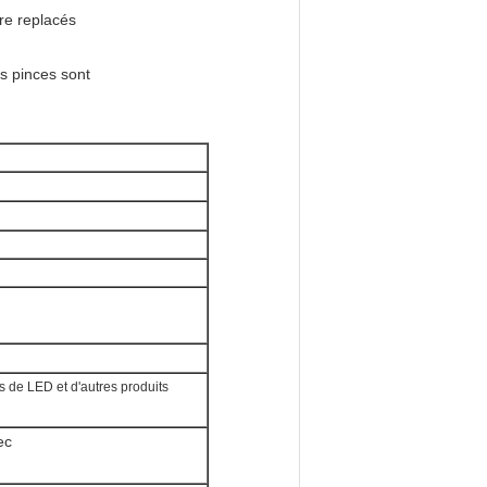
tre replacés
es pinces sont
ts de LED et d'autres produits
ec