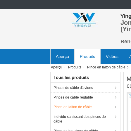
Ying
Jon
(Yi
Rend
Aperçu
Produits
Vidéos
Aperçu
Produits
Pince en laiton de câble
Tous les produits
M
c
Pinces de câble d'avions
Pinces de câble réglable
Pince en laiton de câble
Individu saisissant des pinces de
câble