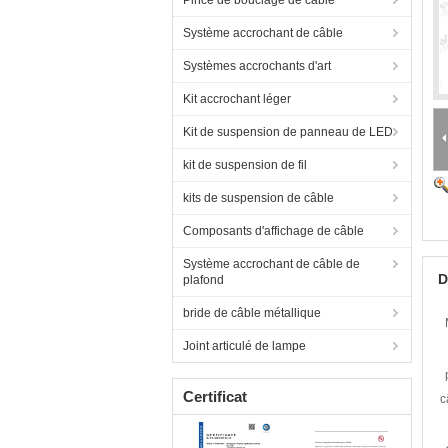
Pince de bouclage de câble
Système accrochant de câble
Systèmes accrochants d'art
Kit accrochant léger
Kit de suspension de panneau de LED
kit de suspension de fil
kits de suspension de câble
Composants d'affichage de câble
Système accrochant de câble de
D
plafond
bride de câble métallique
Joint articulé de lampe
Certificat
c