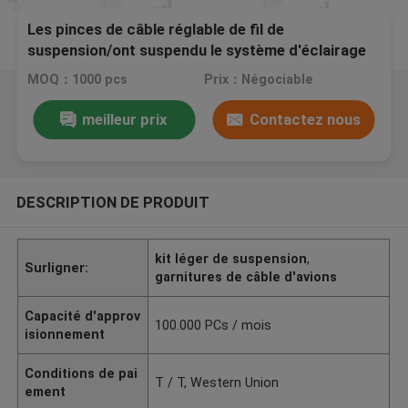
Les pinces de câble réglable de fil de
suspension/ont suspendu le système d'éclairage
de câble
MOQ：1000 pcs
Prix：Négociable
meilleur prix
Contactez nous
DESCRIPTION DE PRODUIT
kit léger de suspension
,
Surligner:
garnitures de câble d'avions
Capacité d'approv
100.000 PCs / mois
isionnement
Conditions de pai
T / T, Western Union
ement