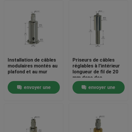
Installation de câbles
Priseurs de câbles
modulaires montés au
réglables à l'intérieur
plafond et au mur
longueur de fil de 20
mm dans des
emballages individuels
envoyer une
envoyer une
ou en vrac
Maison
demande
demande
Des produits
Vidéos