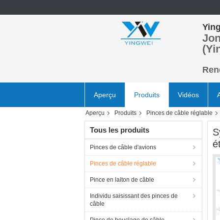
Ying
Jon
(Yi
Rend
Aperçu
Produits
Vidéos
Aperçu
Produits
Pinces de câble réglable
Tous les produits
S
é
Pinces de câble d'avions
Pinces de câble réglable
Pince en laiton de câble
Individu saisissant des pinces de
câble