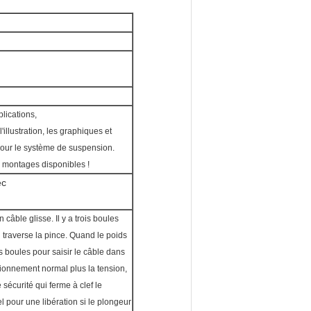
lications,
illustration, les graphiques et
e pour le système de suspension.
 montages disponibles !
ec
câble glisse. Il y a trois boules
l traverse la pince. Quand le poids
s boules pour saisir le câble dans
onnement normal plus la tension,
sécurité qui ferme à clef le
 pour une libération si le plongeur