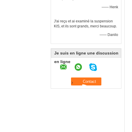
—— Henk
J'ai reçu et ai examiné la suspension
KIS, et ils sont grands, merci beaucoup.
—— Danilo
Je suis en ligne une discussion
en ligne