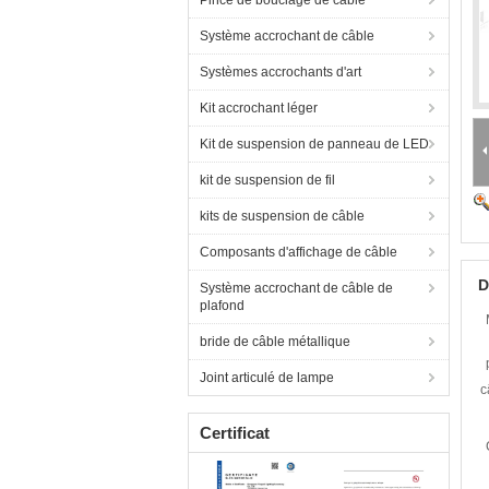
Pince de bouclage de câble
Système accrochant de câble
Systèmes accrochants d'art
Kit accrochant léger
Kit de suspension de panneau de LED
kit de suspension de fil
kits de suspension de câble
Composants d'affichage de câble
D
Système accrochant de câble de
plafond
bride de câble métallique
Joint articulé de lampe
c
Certificat