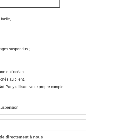
facile,
tages suspendus ;
ne et d'océan.
ichés au client.
3rd-Party utilisant votre propre compte
 suspension
de directement à nous