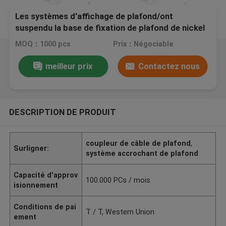
Les systèmes d'affichage de plafond/ont
suspendu la base de fixation de plafond de nickel
de système d'éclairage de câble
MOQ：1000 pcs
Prix：Négociable
meilleur prix
Contactez nous
DESCRIPTION DE PRODUIT
coupleur de câble de plafond
,
Surligner:
système accrochant de plafond
Capacité d'approv
100.000 PCs / mois
isionnement
Conditions de pai
T / T, Western Union
ement