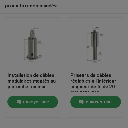
produits recommandés
Installation de câbles
Priseurs de câbles
modulaires montés au
réglables à l'intérieur
plafond et au mur
longueur de fil de 20
Maison
mm dans des
emballages individuels
envoyer une
envoyer une
ou en vrac
Des produits
demande
demande
Vidéos