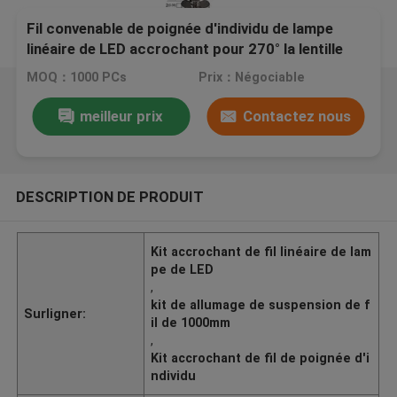
Fil convenable de poignée d'individu de lampe
linéaire de LED accrochant pour 270° la lentille
optique YW86471
MOQ：1000 PCs
Prix：Négociable
meilleur prix
Contactez nous
DESCRIPTION DE PRODUIT
Kit accrochant de fil linéaire de lam
pe de LED
,
kit de allumage de suspension de f
Surligner:
il de 1000mm
,
Kit accrochant de fil de poignée d'i
ndividu