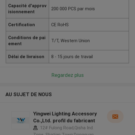
Capacité d'approv
200 000 PCS par mois
isionnement
Certification
CE RoHS
Conditions de pai
T/T, Western Union
ement
Délai de livraison
8 - 15 jours de travail
Regardez plus
AU SUJET DE NOUS
Yingwei Lighting Accessory
Co.,Ltd. profil du fabricant
12# Fulong Road,Qisha Ind.
Zone, Shatian Town,Dongguan,